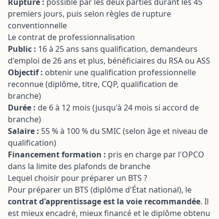
Rupture :
possible par les deux parties durant les 45
premiers jours, puis selon règles de rupture
conventionnelle
Le contrat de professionnalisation
Public :
16 à 25 ans sans qualification, demandeurs
d'emploi de 26 ans et plus, bénéficiaires du RSA ou ASS
Objectif :
obtenir une qualification professionnelle
reconnue (diplôme, titre, CQP, qualification de
branche)
Durée :
de 6 à 12 mois (jusqu'à 24 mois si accord de
branche)
Salaire :
55 % à 100 % du SMIC (selon âge et niveau de
qualification)
Financement formation :
pris en charge par l'OPCO
dans la limite des plafonds de branche
Lequel choisir pour préparer un BTS ?
Pour préparer un BTS (diplôme d'État national), le
contrat d'apprentissage est la voie recommandée
. Il
est mieux encadré, mieux financé et le diplôme obtenu