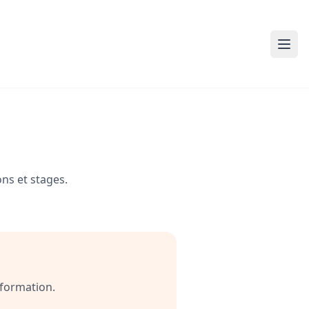
ns et stages.
 formation.