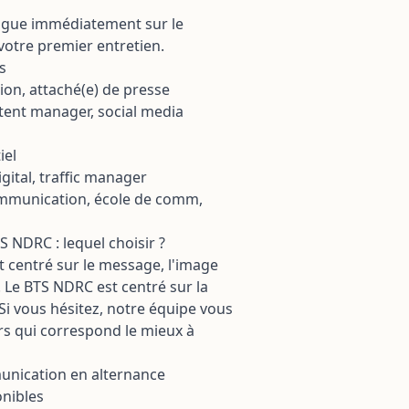
ingue immédiatement sur le
votre premier entretien.
s
on, attaché(e) de presse
ent manager, social media
iel
gital, traffic manager
ommunication, école de comm,
 NDRC : lequel choisir ?
 centré sur le message, l'image
. Le BTS NDRC est centré sur la
. Si vous hésitez, notre équipe vous
urs qui correspond le mieux à
unication en alternance
onibles