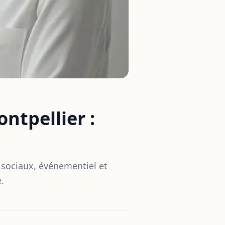
tpellier :
 sociaux, événementiel et
.