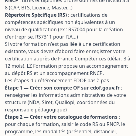
RNCP
: titres et diplômes professionnels de niveau 3 à
8 (CAP, BTS, Licence, Master…)
Répertoire Spécifique (RS)
: certifications de
compétences spécifiques non équivalentes à un
niveau de qualification (ex : RS7004 pour la création
d'entreprise, RS7311 pour l'IA…)
Si votre formation n'est pas liée à une certification
existante, vous devez d'abord faire enregistrer votre
certification auprès de France Compétences (délai : 3 à
12 mois). LZ Formation propose un
accompagnement
au dépôt RS
et un
accompagnement RNCP
.
Les étapes du référencement EDOF pas à pas
Étape 1 — Créer son compte OF sur edof.gouv.fr
:
renseigner les informations administratives de votre
structure (NDA, Siret, Qualiopi, coordonnées du
responsable pédagogique)
Étape 2 — Créer votre catalogue de formations
:
pour chaque formation, saisir le code RS ou RNCP, le
programme, les modalités (présentiel, distanciel,