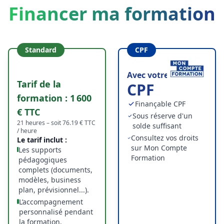
Financer ma formation
Standard
CPF
Avec votre compte
Tarif de la
CPF
formation :
1 600
Finançable CPF
€ TTC
Sous réserve d'un
21
heures – soit
76.19
€ TTC
solde suffisant
/ heure
Consultez vos droits
Le tarif inclut :
sur Mon Compte
Les supports
Formation
pédagogiques
complets (documents,
modèles, business
plan, prévisionnel...).
L’accompagnement
personnalisé pendant
la formation.