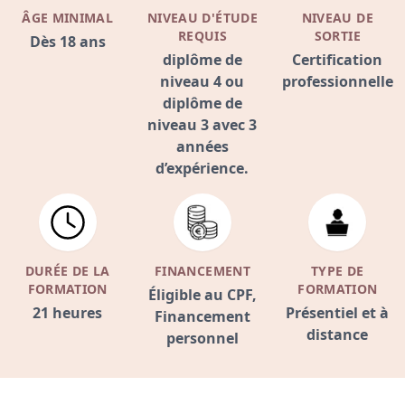
ÂGE MINIMAL
NIVEAU D'ÉTUDE
NIVEAU DE
REQUIS
SORTIE
Dès 18 ans
diplôme de
Certification
niveau 4 ou
professionnelle
diplôme de
niveau 3 avec 3
années
d’expérience.
DURÉE DE LA
FINANCEMENT
TYPE DE
FORMATION
FORMATION
Éligible au CPF,
21 heures
Présentiel et à
Financement
distance
personnel