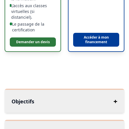
L’accès aux classes
virtuelles (si
distanciel).
Le passage de la
certification
Accéder à mon
Demander un devis
financement
+
Objectifs
Mettre en place l’organisation comptable
d’une TPE et un tableau de bord d’indicateurs