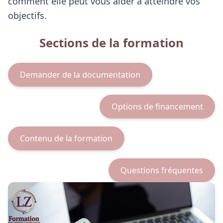
comment elle peut vous aider à atteindre vos
objectifs.
Sections de la formation
Demander de la documentation
Options de financement
Contenu de la formation
Questions fréquentes